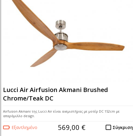
Lucci Air Airfusion Akmani Brushed
Chrome/Teak DC
Airfusion Akmani της Lucci Air είναι ανεμιστήρας με μοτέρ DC 152cm με
απαράμιλλο design.
569,00 €
Εξαντλημένο
Σύγκριση