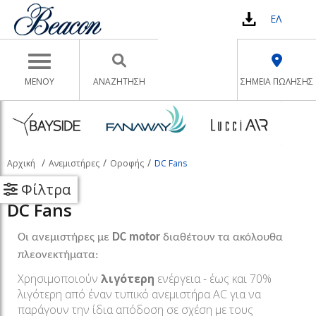
ΕΛ
Toggle navigation
ΜΕΝΟΥ
ΑΝΑΖΉΤΗΣΗ
ΣΗΜΕΙΑ ΠΩΛΗΣΗΣ
Αρχική
Ανεμιστήρες
Οροφής
DC Fans
Φίλτρα
DC Fans
Οι ανεμιστήρες με
DC motor
διαθέτουν τα ακόλουθα
πλεονεκτήματα:
Χρησιμοποιούν
λιγότερη
ενέργεια - έως και 70%
λιγότερη από έναν τυπικό ανεμιστήρα AC για να
παράγουν την ίδια απόδοση σε σχέση με τους