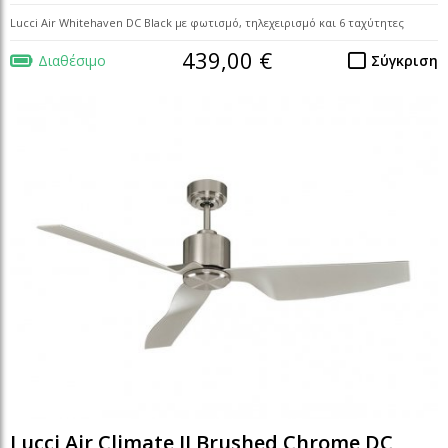
Lucci Air Whitehaven DC Black με φωτισμό, τηλεχειρισμό και 6 ταχύτητες
439,00 €
Διαθέσιμο
Σύγκριση
Lucci Air Climate II Brushed Chrome DC