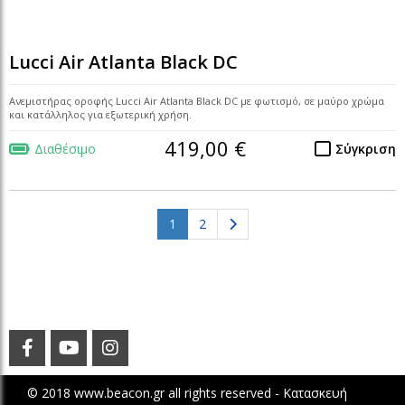
Lucci Air Atlanta Black DC
Ανεμιστήρας οροφής Lucci Air Atlanta Black DC με φωτισμό, σε μαύρο χρώμα
και κατάλληλος για εξωτερική χρήση.
419,00 €
Διαθέσιμο
Σύγκριση
(current)
1
2
© 2018 www.beacon.gr all rights reserved -
Κατασκευή