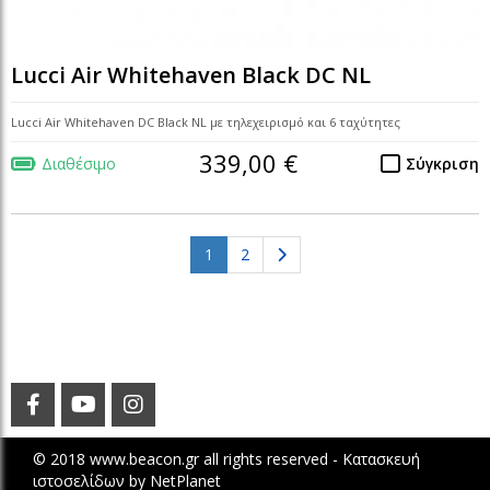
Lucci Air Whitehaven Black DC NL
Lucci Air Whitehaven DC Black NL με τηλεχειρισμό και 6 ταχύτητες
339,00 €
Διαθέσιμο
Σύγκριση
(current)
1
2
© 2018 www.beacon.gr all rights reserved -
Κατασκευή
ιστοσελίδων
by
NetPlanet