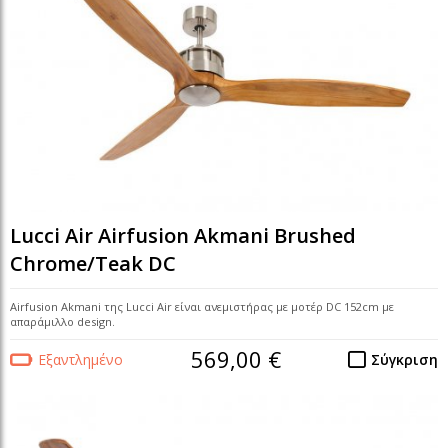
Lucci Air Airfusion Akmani Brushed
Chrome/Teak DC
Airfusion Akmani της Lucci Air είναι ανεμιστήρας με μοτέρ DC 152cm με
απαράμιλλο design.
569,00 €
Εξαντλημένο
Σύγκριση