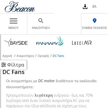
ΕΛ
Toggle navigation
ΜΕΝΟΥ
ΑΝΑΖΉΤΗΣΗ
ΣΗΜΕΙΑ ΠΩΛΗΣΗΣ
Αρχική
Ανεμιστήρες
Οροφής
DC Fans
Φίλτρα
DC Fans
Οι ανεμιστήρες με
DC motor
διαθέτουν τα ακόλουθα
πλεονεκτήματα:
Χρησιμοποιούν
λιγότερη
ενέργεια - έως και 70%
λιγότερη από έναν τυπικό ανεμιστήρα AC για να
παράγουν την ίδια απόδοση σε σχέση με τους