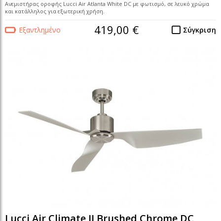
Ανεμιστήρας οροφής Lucci Air Atlanta White DC με φωτισμό, σε λευκό χρώμα
και κατάλληλος για εξωτερική χρήση.
419,00 €
Εξαντλημένο
Σύγκριση
Lucci Air Climate II Brushed Chrome DC