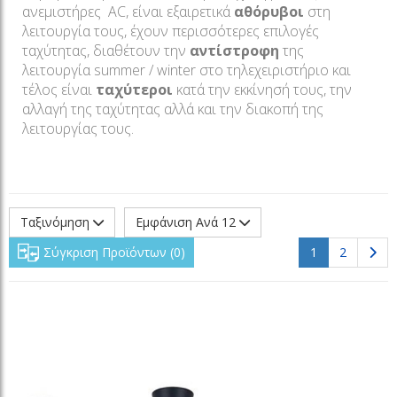
ανεμιστήρες AC, είναι εξαιρετικά
αθόρυβοι
στη
λειτουργία τους, έχουν περισσότερες επιλογές
ταχύτητας, διαθέτουν την
αντίστροφη
της
λειτουργία summer / winter στο τηλεχειριστήριο και
τέλος είναι
ταχύτεροι
κατά την εκκίνησή τους, την
αλλαγή της ταχύτητας αλλά και την διακοπή της
λειτουργίας τους.
Ταξινόμηση
Εμφάνιση Ανά 12
(current)
Σύγκριση Προϊόντων
0
1
2