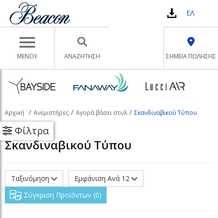
ΕΛ
Toggle navigation
ΜΕΝΟΥ
ΑΝΑΖΉΤΗΣΗ
ΣΗΜΕΙΑ ΠΩΛΗΣΗΣ
Αρχική
Ανεμιστήρες
Αγορά βάσει στυλ
Σκανδιναβικού Τύπου
Φίλτρα
Σκανδιναβικού Τύπου
Ταξινόμηση
Εμφάνιση Ανά 12
Σύγκριση Προϊόντων
0