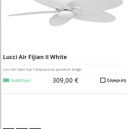
Lucci Air Fijian II White
Lucci Air Fijian II με 5 πτερύγια και μοναδικό design
309,00 €
Διαθέσιμο
Σύγκριση