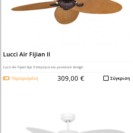
Lucci Air Fijian II
Lucci Air Fijian IIμε 5 πτερύγια και μοναδικό design
309,00 €
Περιορισμένη
Σύγκριση