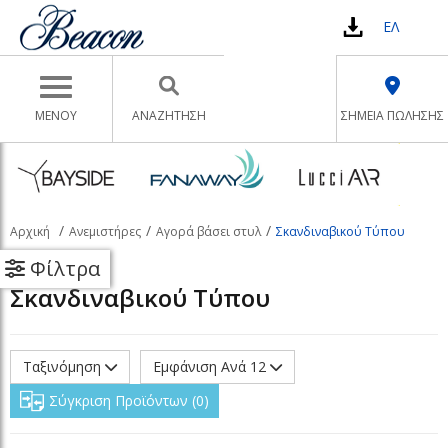
ΕΛ
Toggle navigation
ΜΕΝΟΥ
ΑΝΑΖΉΤΗΣΗ
ΣΗΜΕΙΑ ΠΩΛΗΣΗΣ
Αρχική
Ανεμιστήρες
Αγορά βάσει στυλ
Σκανδιναβικού Τύπου
Φίλτρα
Σκανδιναβικού Τύπου
Ταξινόμηση
Εμφάνιση Ανά 12
Σύγκριση Προϊόντων
0