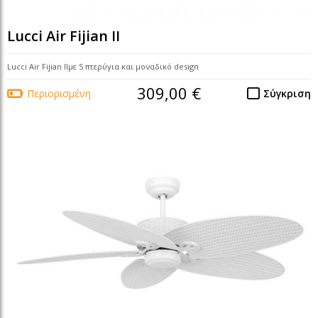
Lucci Air Fijian II
Lucci Air Fijian IIμε 5 πτερύγια και μοναδικό design
309,00 €
Περιορισμένη
Σύγκριση