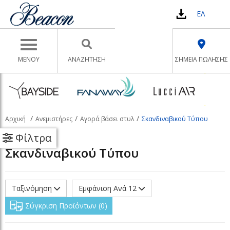
ΕΛ
Toggle navigation
ΜΕΝΟΥ
ΑΝΑΖΉΤΗΣΗ
ΣΗΜΕΙΑ ΠΩΛΗΣΗΣ
Αρχική
Ανεμιστήρες
Αγορά βάσει στυλ
Σκανδιναβικού Τύπου
Φίλτρα
Σκανδιναβικού Τύπου
Ταξινόμηση
Εμφάνιση Ανά 12
Σύγκριση Προϊόντων
0