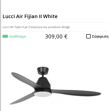
Lucci Air Fijian II White
Lucci Air Fijian II με 5 πτερύγια και μοναδικό design
309,00 €
Διαθέσιμο
Σύγκριση