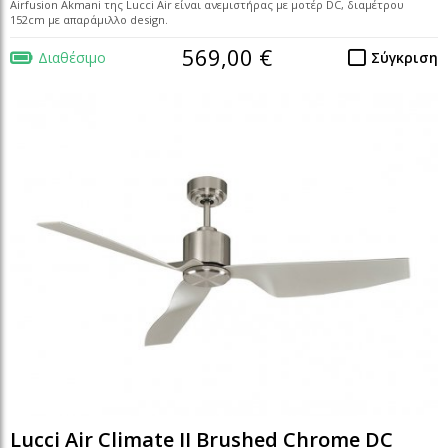
Airfusion Akmani της Lucci Air είναι ανεμιστήρας με μοτέρ DC, διαμέτρου
152cm με απαράμιλλο design.
569,00 €
Διαθέσιμο
Σύγκριση
Lucci Air Climate II Brushed Chrome DC