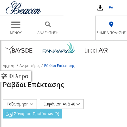
ΕΛ
Toggle navigation
ΜΕΝΟΥ
ΑΝΑΖΉΤΗΣΗ
ΣΗΜΕΙΑ ΠΩΛΗΣΗΣ
Αρχική
Ανεμιστήρες
Ράβδοι Επέκτασης
Φίλτρα
Ράβδοι Επέκτασης
Ταξινόμηση
Εμφάνιση Ανά 48
Σύγκριση Προϊόντων
0