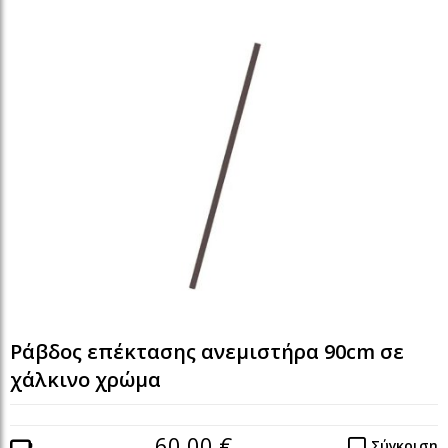
Ράβδος επέκτασης ανεμιστήρα 90cm σε
χάλκινο χρώμα
60,00 €
Σύγκριση