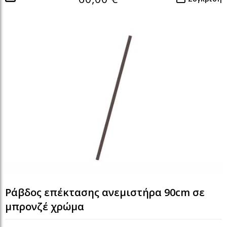
Ράβδος επέκτασης ανεμιστήρα 90cm σε
μπρονζέ χρώμα