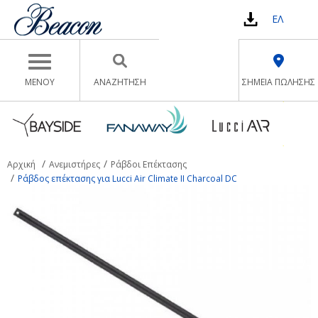
ΕΛ
Toggle navigation
ΜΕΝΟΥ
ΑΝΑΖΉΤΗΣΗ
ΣΗΜΕΙΑ ΠΩΛΗΣΗΣ
Αρχική
Ανεμιστήρες
Ράβδοι Επέκτασης
Ράβδος επέκτασης για Lucci Air Climate II Charcoal DC