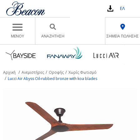
ΕΛ
Toggle navigation
ΜΕΝΟΥ
ΑΝΑΖΉΤΗΣΗ
ΣΗΜΕΙΑ ΠΩΛΗΣΗΣ
Αρχική
Ανεμιστήρες
Οροφής
Χωρίς Φωτισμό
Lucci Air Abyss Oil-rubbed bronze with koa blades