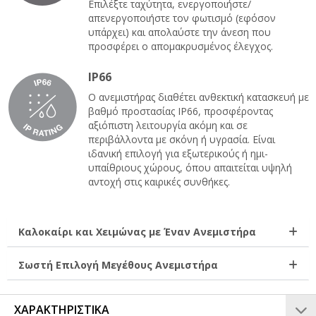
Επιλέξτε ταχύτητα, ενεργοποιήστε/
απενεργοποιήστε τον φωτισμό (εφόσον
υπάρχει) και απολαύστε την άνεση που
προσφέρει ο απομακρυσμένος έλεγχος.
IP66
Ο ανεμιστήρας διαθέτει ανθεκτική κατασκευή με
βαθμό προστασίας IP66, προσφέροντας
αξιόπιστη λειτουργία ακόμη και σε
περιβάλλοντα με σκόνη ή υγρασία. Είναι
ιδανική επιλογή για εξωτερικούς ή ημι-
υπαίθριους χώρους, όπου απαιτείται υψηλή
αντοχή στις καιρικές συνθήκες.
Καλοκαίρι και Χειμώνας με Έναν Ανεμιστήρα
Σωστή Επιλογή Μεγέθους Ανεμιστήρα
ΧΑΡΑΚΤΗΡΙΣΤΙΚΑ