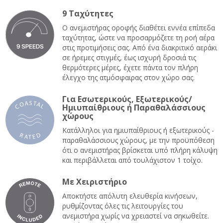
9 Ταχύτητες
Ο ανεμιστήρας οροφής διαθέτει εννέα επίπεδα
ταχύτητας, ώστε να προσαρμόζετε τη ροή αέρα
στις προτιμήσεις σας. Από ένα διακριτικό αεράκι
σε ήρεμες στιγμές, έως ισχυρή δροσιά τις
θερμότερες μέρες, έχετε πάντα τον πλήρη
έλεγχο της ατμόσφαιρας στον χώρο σας.
Για Εσωτερικούς, Εξωτερικούς/
Ημιυπαίθριους ή Παραθαλάσσιους
χώρους
Κατάλληλοι για ημιυπαίθριους ή εξωτερικούς -
παραθαλάσσιους χώρους, με την προϋπόθεση
ότι ο ανεμιστήρας βρίσκεται υπό πλήρη κάλυψη
και περιβάλλεται από τουλάχιστον 1 τοίχο.
Με Χειριστήριο
Αποκτήστε απόλυτη ελευθερία κινήσεων,
ρυθμίζοντας όλες τις λειτουργίες του
ανεμιστήρα χωρίς να χρειαστεί να σηκωθείτε.