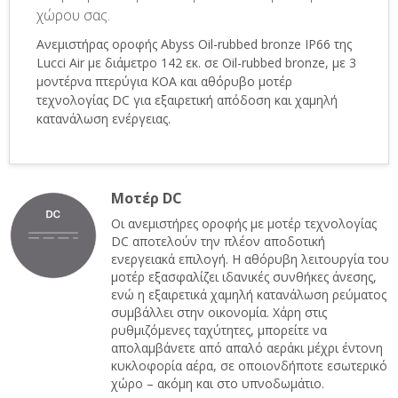
χώρου σας.
Ανεμιστήρας οροφής Abyss Oil-rubbed bronze IP66 της
Lucci Air με διάμετρο 142 εκ. σε Oil-rubbed bronze, με 3
μοντέρνα πτερύγια KOA και αθόρυβο μοτέρ
τεχνολογίας DC για εξαιρετική απόδοση και χαμηλή
κατανάλωση ενέργειας.
Μοτέρ DC
Οι ανεμιστήρες οροφής με μοτέρ τεχνολογίας
DC αποτελούν την πλέον αποδοτική
ενεργειακά επιλογή. Η αθόρυβη λειτουργία του
μοτέρ εξασφαλίζει ιδανικές συνθήκες άνεσης,
ενώ η εξαιρετικά χαμηλή κατανάλωση ρεύματος
συμβάλλει στην οικονομία. Χάρη στις
ρυθμιζόμενες ταχύτητες, μπορείτε να
απολαμβάνετε από απαλό αεράκι μέχρι έντονη
κυκλοφορία αέρα, σε οποιονδήποτε εσωτερικό
χώρο – ακόμη και στο υπνοδωμάτιο.