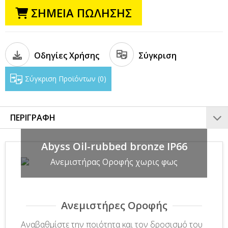
ΣΗΜΕΙΑ ΠΩΛΗΣΗΣ
Οδηγίες Χρήσης
Σύγκριση
Σύγκριση Προϊόντων
0
ΠΕΡΙΓΡΑΦΗ
Abyss Oil-rubbed bronze IP66
Ανεμιστήρας Οροφής χωρις φως
Ανεμιστήρες Οροφής
Αναβαθμίστε την ποιότητα και τον δροσισμό του