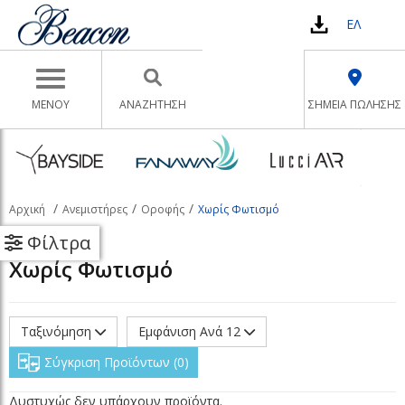
ΕΛ
Toggle navigation
ΜΕΝΟΥ
ΑΝΑΖΉΤΗΣΗ
ΣΗΜΕΙΑ ΠΩΛΗΣΗΣ
Αρχική
Ανεμιστήρες
Οροφής
Χωρίς Φωτισμό
Φίλτρα
Χωρίς Φωτισμό
Ταξινόμηση
Εμφάνιση Ανά 12
Σύγκριση Προϊόντων
0
Δυστυχώς δεν υπάρχουν προϊόντα.