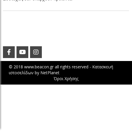
© 2018 www.beacon.gr all rights reserved -
Κατασκευή
ιστοσελίδων
by
NetPlanet
Όροι Χρήσης