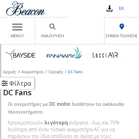
ΕΛ
Toggle navigation
ΜΕΝΟΥ
ΑΝΑΖΉΤΗΣΗ
ΣΗΜΕΙΑ ΠΩΛΗΣΗΣ
Αρχική
Ανεμιστήρες
Οροφής
DC Fans
Φίλτρα
DC Fans
Οι ανεμιστήρες με
DC motor
διαθέτουν τα ακόλουθα
πλεονεκτήματα:
Χρησιμοποιούν
λιγότερη
ενέργεια - έως και 70%
λιγότερη από έναν τυπικό ανεμιστήρα AC για να
παράγουν την ίδια απόδοση σε σχέση με τους