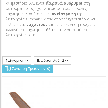
ανεμιστήρες AC, είναι εξαιρετικά
αθόρυβοι
στη
λειτουργία τους, έχουν περισσότερες επιλογές
ταχύτητας, διαθέτουν την
αντίστροφη
της
λειτουργία summer / winter στο τηλεχειριστήριο και
τέλος είναι
ταχύτεροι
κατά την εκκίνησή τους, την
αλλαγή της ταχύτητας αλλά και την διακοπή της
λειτουργίας τους.
Ταξινόμηση
Εμφάνιση Ανά 12
Σύγκριση Προϊόντων
0