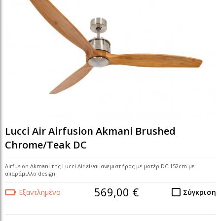
Lucci Air Airfusion Akmani Brushed
Chrome/Teak DC
Airfusion Akmani της Lucci Air είναι ανεμιστήρας με μοτέρ DC 152cm με
απαράμιλλο design.
569,00 €
Εξαντλημένο
Σύγκριση