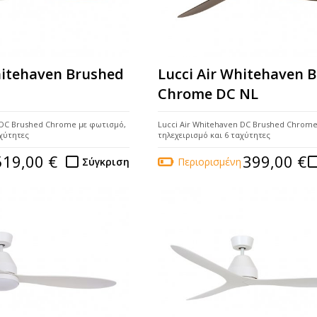
hitehaven Brushed
Lucci Air Whitehaven 
Chrome DC NL
n DC Brushed Chrome με φωτισμό,
Lucci Air Whitehaven DC Brushed Chrome
αχύτητες
τηλεχειρισμό και 6 ταχύτητες
519,00 €
399,00 €
Σύγκριση
Περιορισμένη