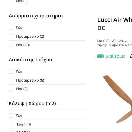
Ναι
(3)
Ασύρματο χειριστήριο
Lucci Air W
DC
Όλα
Προαιρετικό
(2)
Lucci Air Whitehaven
Ναι
(10)
τηλεχειρισμό και 6 τ
Διαθέσιμο
Διακόπτης Τοίχου
Όλα
Προαιρετικό
(8)
Ναι
(2)
Κάλυψη Χώρου (m2)
Όλα
13-21
(4)