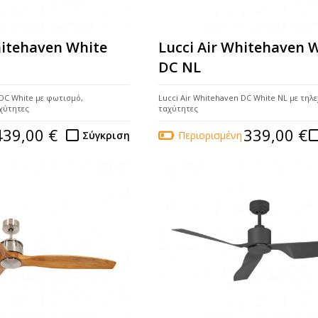
hitehaven White
Lucci Air Whitehaven 
DC NL
 DC White με φωτισμό,
Lucci Air Whitehaven DC White NL με τηλε
αχύτητες
ταχύτητες
439,00 €
339,00 €
Σύγκριση
Περιορισμένη