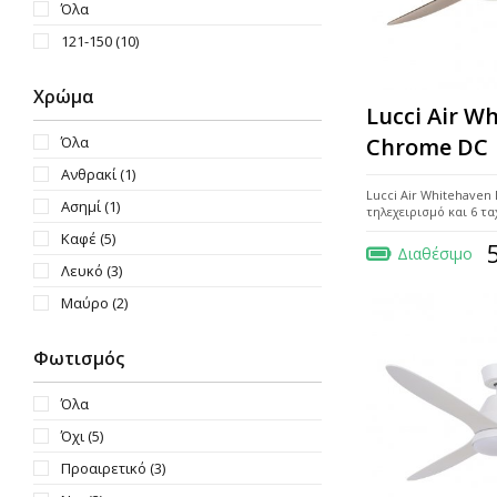
Όλα
121-150
(10)
Χρώμα
Lucci Air W
Όλα
Chrome DC
Ανθρακί
(1)
Lucci Air Whitehave
Ασημί
(1)
τηλεχειρισμό και 6 τ
Καφέ
(5)
Διαθέσιμο
Λευκό
(3)
Μαύρο
(2)
Φωτισμός
Όλα
Όχι
(5)
Προαιρετικό
(3)