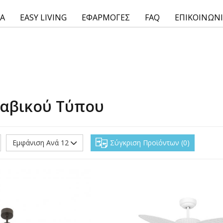
ΙΑ
EASY LIVING
ΕΦΑΡΜΟΓΕΣ
FAQ
ΕΠΙΚΟΙΝΩΝ
ναβικού Τύπου
Εμφάνιση Ανά 12
Σύγκριση Προϊόντων
0