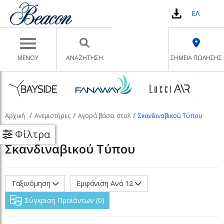
ΕΛ
Toggle navigation
ΜΕΝΟΥ
ΑΝΑΖΉΤΗΣΗ
ΣΗΜΕΙΑ ΠΩΛΗΣΗΣ
Αρχική
Ανεμιστήρες
Αγορά βάσει στυλ
Σκανδιναβικού Τύπου
Φίλτρα
Σκανδιναβικού Τύπου
Ταξινόμηση
Εμφάνιση Ανά 12
Σύγκριση Προϊόντων
0