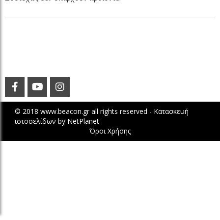
© 2018 www.beacon.gr all rights reserved -
Κατασκευή
ιστοσελίδων
by
NetPlanet
Όροι Χρήσης