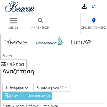
ΕΛ
Toggle navigation
ΜΕΝΟΥ
ΑΝΑΖΉΤΗΣΗ
ΣΗΜΕΙΑ ΠΩΛΗΣΗΣ
Αρχική
Φίλτρα
Αναζήτηση
Ταξινόμηση
Εμφάνιση Ανά 12
Σύγκριση Προϊόντων
0
Δυστυχώς δεν υπάρχουν προϊόντα.