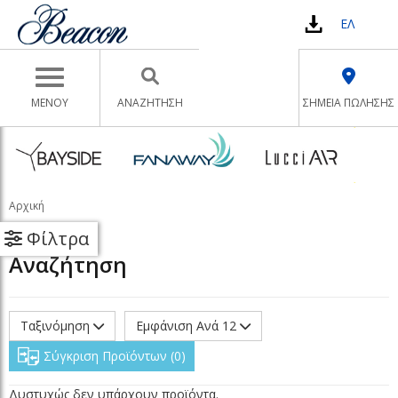
ΕΛ
Toggle navigation
ΜΕΝΟΥ
ΑΝΑΖΉΤΗΣΗ
ΣΗΜΕΙΑ ΠΩΛΗΣΗΣ
Αρχική
Φίλτρα
Αναζήτηση
Ταξινόμηση
Εμφάνιση Ανά 12
Σύγκριση Προϊόντων
0
Δυστυχώς δεν υπάρχουν προϊόντα.