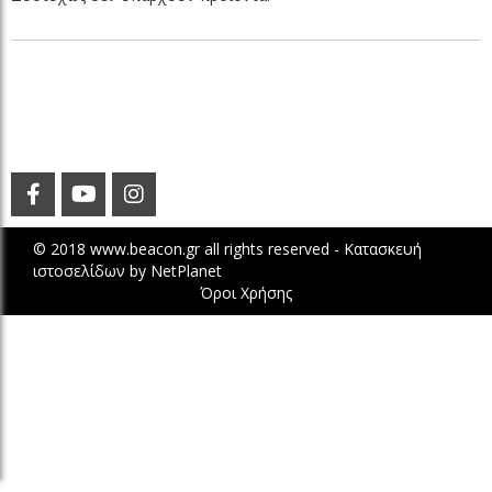
© 2018 www.beacon.gr all rights reserved -
Κατασκευή
ιστοσελίδων
by
NetPlanet
Όροι Χρήσης