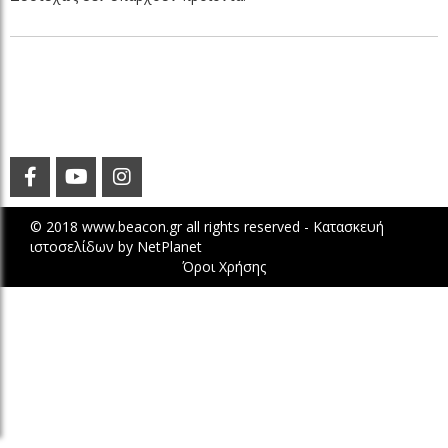
© 2018 www.beacon.gr all rights reserved -
Κατασκευή
ιστοσελίδων
by
NetPlanet
Όροι Χρήσης