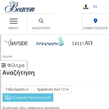
ΕΛ
Toggle navigation
ΜΕΝΟΥ
ΑΝΑΖΉΤΗΣΗ
ΣΗΜΕΙΑ ΠΩΛΗΣΗΣ
Αρχική
Φίλτρα
Αναζήτηση
Ταξινόμηση
Εμφάνιση Ανά 12
Σύγκριση Προϊόντων
0
Δυστυχώς δεν υπάρχουν προϊόντα.