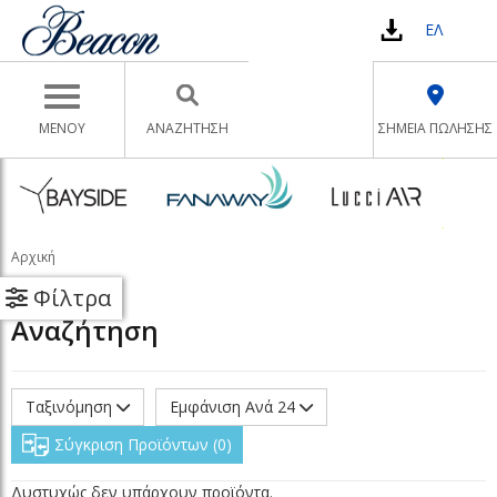
ΕΛ
Toggle navigation
ΜΕΝΟΥ
ΑΝΑΖΉΤΗΣΗ
ΣΗΜΕΙΑ ΠΩΛΗΣΗΣ
Αρχική
Φίλτρα
Αναζήτηση
Ταξινόμηση
Εμφάνιση Ανά 24
Σύγκριση Προϊόντων
0
Δυστυχώς δεν υπάρχουν προϊόντα.