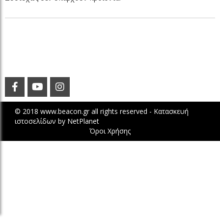
© 2018 www.beacon.gr all rights reserved -
Κατασκευή
ιστοσελίδων
by
NetPlanet
Όροι Χρήσης