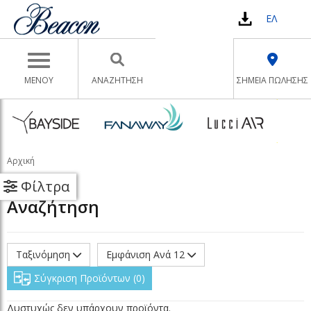
ΕΛ
Toggle navigation
ΜΕΝΟΥ
ΑΝΑΖΉΤΗΣΗ
ΣΗΜΕΙΑ ΠΩΛΗΣΗΣ
Αρχική
Φίλτρα
Αναζήτηση
Ταξινόμηση
Εμφάνιση Ανά 12
Σύγκριση Προϊόντων
0
Δυστυχώς δεν υπάρχουν προϊόντα.