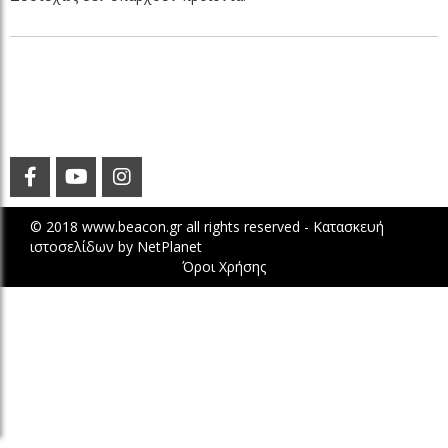
© 2018 www.beacon.gr all rights reserved -
Κατασκευή
ιστοσελίδων
by
NetPlanet
Όροι Χρήσης