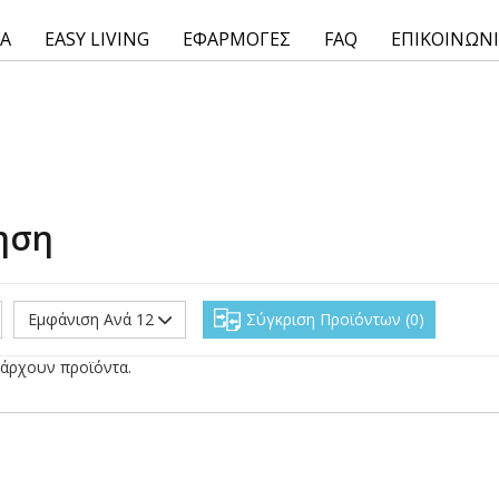
ΙΑ
EASY LIVING
ΕΦΑΡΜΟΓΕΣ
FAQ
ΕΠΙΚΟΙΝΩΝ
ηση
Εμφάνιση Ανά 12
Σύγκριση Προϊόντων
0
άρχουν προϊόντα.