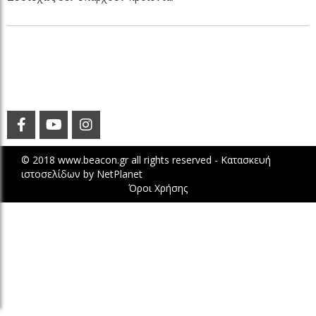
© 2018 www.beacon.gr all rights reserved -
Κατασκευή
ιστοσελίδων
by
NetPlanet
Όροι Χρήσης