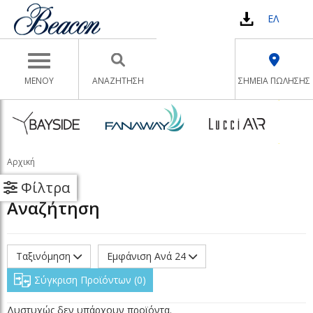
ΕΛ
Toggle navigation
ΜΕΝΟΥ
ΑΝΑΖΉΤΗΣΗ
ΣΗΜΕΙΑ ΠΩΛΗΣΗΣ
Αρχική
Φίλτρα
Αναζήτηση
Ταξινόμηση
Εμφάνιση Ανά 24
Σύγκριση Προϊόντων
0
Δυστυχώς δεν υπάρχουν προϊόντα.