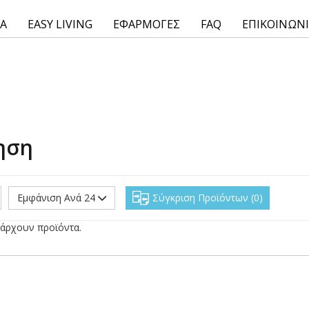
ΙΑ
EASY LIVING
ΕΦΑΡΜΟΓΕΣ
FAQ
ΕΠΙΚΟΙΝΩΝ
ηση
Εμφάνιση Ανά 24
Σύγκριση Προϊόντων
0
άρχουν προϊόντα.