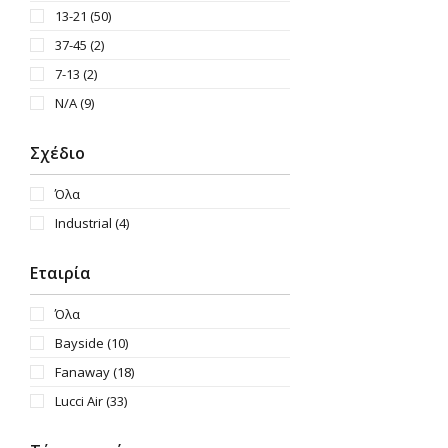
13-21
(50)
37-45
(2)
7-13
(2)
N/A
(9)
Σχέδιο
Όλα
Industrial
(4)
Εταιρία
Όλα
Bayside
(10)
Fanaway
(18)
Lucci Air
(33)