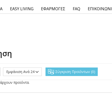
ΙΑ
EASY LIVING
ΕΦΑΡΜΟΓΕΣ
FAQ
ΕΠΙΚΟΙΝΩΝ
ηση
Εμφάνιση Ανά 24
Σύγκριση Προϊόντων
0
άρχουν προϊόντα.