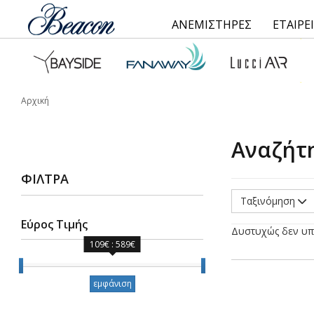
ΑΝΕΜΙΣΤΗΡΕΣ
ΕΤΑΙΡΕ
Αρχική
Αναζήτ
ΦΊΛΤΡΑ
Ταξινόμηση
Εύρος Τιμής
Δυστυχώς δεν υπ
109€ : 589€
Εύρος Τιμής
εμφάνιση