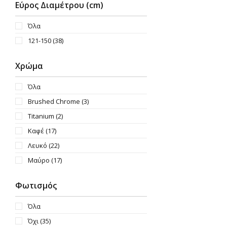
Εύρος Διαμέτρου (cm)
Όλα
121-150
(38)
Χρώμα
Όλα
Brushed Chrome
(3)
Titanium
(2)
Καφέ
(17)
Λευκό
(22)
Μαύρο
(17)
Φωτισμός
Όλα
Όχι
(35)