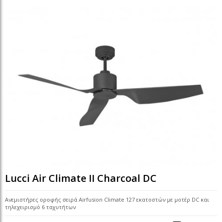
Lucci Air Climate II Charcoal DC
Ανεμιστήρες οροφής σειρά Airfusion Climate 127 εκατοστών με μοτέρ DC και
τηλεχειρισμό 6 ταχυτήτων