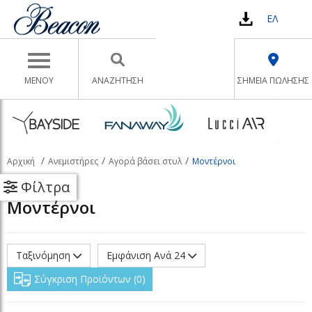
ΕΛ
Toggle navigation
ΜΕΝΟΥ
ΑΝΑΖΉΤΗΣΗ
ΣΗΜΕΙΑ ΠΩΛΗΣΗΣ
Αρχική
Ανεμιστήρες
Αγορά βάσει στυλ
Μοντέρνοι
Φίλτρα
Μοντέρνοι
Ταξινόμηση
Εμφάνιση Ανά 24
Σύγκριση Προϊόντων
0