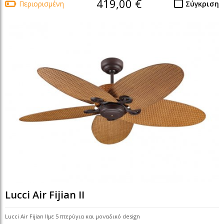
419,00 €
Περιορισμένη
Σύγκριση
Lucci Air Fijian II
Lucci Air Fijian IIμε 5 πτερύγια και μοναδικό design