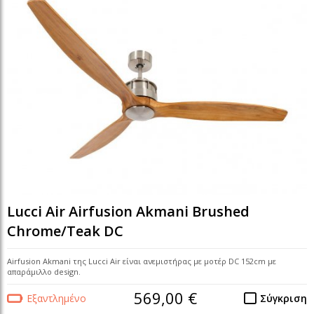
Lucci Air Airfusion Akmani Brushed
Chrome/Teak DC
Airfusion Akmani της Lucci Air είναι ανεμιστήρας με μοτέρ DC 152cm με
απαράμιλλο design.
569,00 €
Εξαντλημένο
Σύγκριση