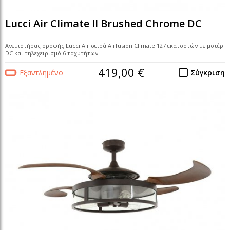
Lucci Air Climate II Brushed Chrome DC
Ανεμιστήρας οροφής Lucci Air σειρά Airfusion Climate 127 εκατοστών με μοτέρ
DC και τηλεχειρισμό 6 ταχυτήτων
419,00 €
Εξαντλημένο
Σύγκριση