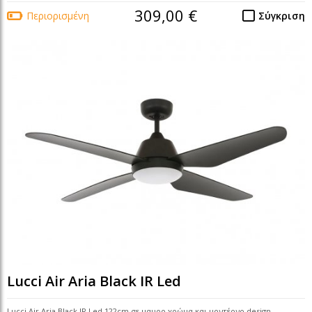
309,00 €
Περιορισμένη
Σύγκριση
Lucci Air Aria Black IR Led
Lucci Air Aria Black IR Led 122cm σε μαυρο χρώμα και μοντέρνο design