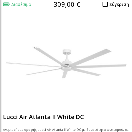
309,00 €
Διαθέσιμο
Σύγκριση
Lucci Air Atlanta II White DC
Ανεμιστήρας οροφής Lucci Air Atlanta II White DC με δυνατότητα φωτισμού, σε