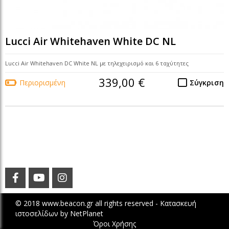
Lucci Air Whitehaven White DC NL
Lucci Air Whitehaven DC White NL με τηλεχειρισμό και 6 ταχύτητες
339,00 €
Περιορισμένη
Σύγκριση
© 2018 www.beacon.gr all rights reserved -
Κατασκευή
ιστοσελίδων
by
NetPlanet
Όροι Χρήσης