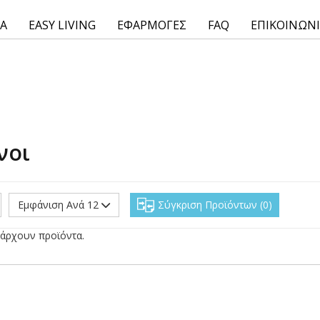
ΙΑ
EASY LIVING
ΕΦΑΡΜΟΓΕΣ
FAQ
ΕΠΙΚΟΙΝΩΝ
νοι
Εμφάνιση Ανά 12
Σύγκριση Προϊόντων
0
άρχουν προϊόντα.