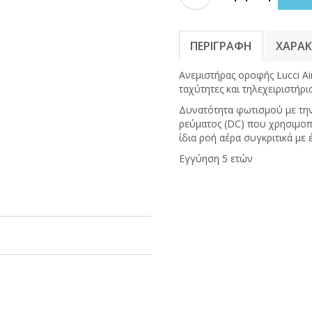
ΠΕΡΙΓΡΑΦΗ
ΧΑΡΑΚ
Ανεμιστήρας οροφής Lucci Ai
ταχύτητες και τηλεχειριστήρι
Δυνατότητα φωτισμού με την
ρεύματος (DC) που χρησιμοπ
ίδια ροή αέρα συγκριτικά με
Εγγύηση 5 ετών