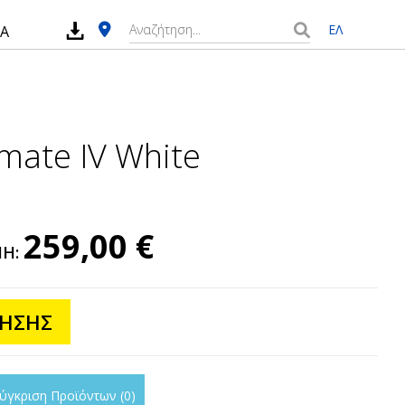
ΕΛ
ΙΑ
imate IV White
259,00 €
ΜΗ:
ΗΣΗΣ
ύγκριση Προϊόντων
0