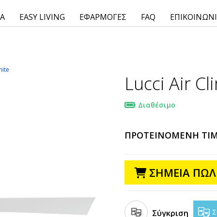
ΙΑ
EASY LIVING
ΕΦΑΡΜΟΓΕΣ
FAQ
ΕΠΙΚΟΙΝΩΝ
hite
Lucci Air Cl
Διαθέσιμο
ΠΡΟΤΕΙΝΟΜΕΝΗ ΤΙ
ΣΗΜΕΙΑ ΠΩΛ
Σ
Σύγκριση