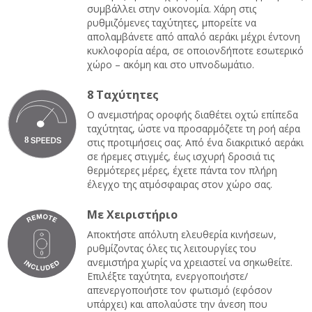
συμβάλλει στην οικονομία. Χάρη στις
ρυθμιζόμενες ταχύτητες, μπορείτε να
απολαμβάνετε από απαλό αεράκι μέχρι έντονη
κυκλοφορία αέρα, σε οποιονδήποτε εσωτερικό
χώρο – ακόμη και στο υπνοδωμάτιο.
8 Ταχύτητες
Ο ανεμιστήρας οροφής διαθέτει οχτώ επίπεδα
ταχύτητας, ώστε να προσαρμόζετε τη ροή αέρα
στις προτιμήσεις σας. Από ένα διακριτικό αεράκι
σε ήρεμες στιγμές, έως ισχυρή δροσιά τις
θερμότερες μέρες, έχετε πάντα τον πλήρη
έλεγχο της ατμόσφαιρας στον χώρο σας.
Με Χειριστήριο
Αποκτήστε απόλυτη ελευθερία κινήσεων,
ρυθμίζοντας όλες τις λειτουργίες του
ανεμιστήρα χωρίς να χρειαστεί να σηκωθείτε.
Επιλέξτε ταχύτητα, ενεργοποιήστε/
απενεργοποιήστε τον φωτισμό (εφόσον
υπάρχει) και απολαύστε την άνεση που