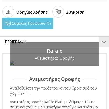
Οδηγίες Χρήσης
Σύγκριση
Σύγκριση Προϊόντων
0
ΠΕΡΙΓΡΑΦΗ
Rafale
Ανεμιστήρας Οροφής
Ανεμιστήρες Οροφής
Αναβαθμίστε την ποιότητα και τον δροσισμό του
χώρου σας.
Ανεμιστήρας οροφής Rafale Black με διάμετρο 122 εκ.
σε μαύρο χρώμα, με 3 μοντέρνα πτερύγια και αθόρυβο