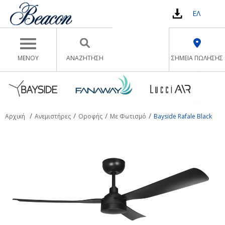
ΕΛ
Toggle navigation
ΜΕΝΟΥ
ΑΝΑΖΉΤΗΣΗ
ΣΗΜΕΙΑ ΠΩΛΗΣΗΣ
Αρχική
Ανεμιστήρες
Οροφής
Με Φωτισμό
Bayside Rafale Black