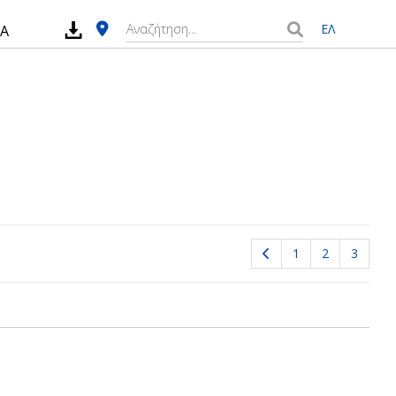
ΕΛ
ΙΑ
1
2
3