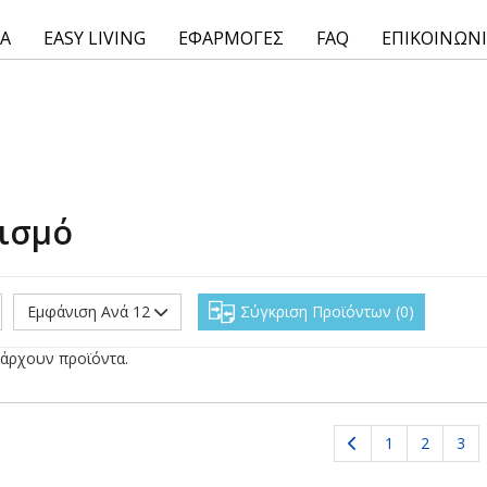
ΙΑ
EASY LIVING
ΕΦΑΡΜΟΓΕΣ
FAQ
ΕΠΙΚΟΙΝΩΝ
ισμό
Εμφάνιση Ανά 12
Σύγκριση Προϊόντων
0
άρχουν προϊόντα.
1
2
3