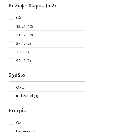
Κάλυψη Χώρου (m2)
Όλα
13-21
(10)
21-37
(16)
37-45
(2)
7-13
(1)
90m2
(2)
Σχέδιο
Όλα
Industrial
(1)
Εταιρία
Όλα
Fanaway
(5)