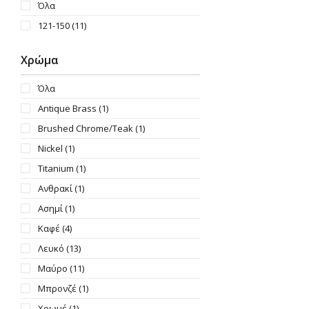
Όλα
121-150
(11)
Χρώμα
Όλα
Antique Brass
(1)
Brushed Chrome/Teak
(1)
Nickel
(1)
Titanium
(1)
Ανθρακί
(1)
Ασημί
(1)
Καφέ
(4)
Λευκό
(13)
Μαύρο
(11)
Μπρονζέ
(1)
Χρωμέ
(1)