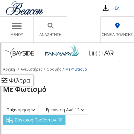
ΕΛ
Toggle navigation
ΜΕΝΟΥ
ΑΝΑΖΉΤΗΣΗ
ΣΗΜΕΙΑ ΠΩΛΗΣΗΣ
Αρχική
Ανεμιστήρες
Οροφής
Με Φωτισμό
Φίλτρα
Με Φωτισμό
Ταξινόμηση
Εμφάνιση Ανά 12
Σύγκριση Προϊόντων
0