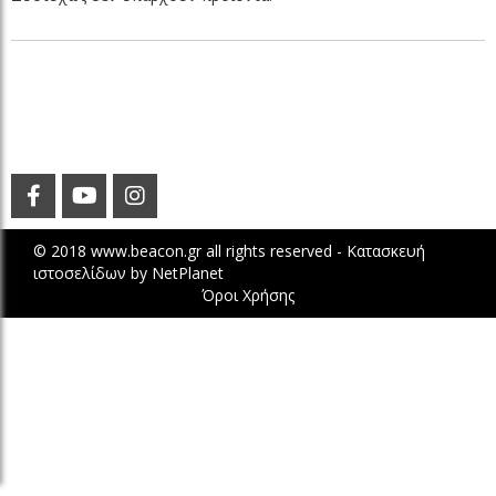
© 2018 www.beacon.gr all rights reserved -
Κατασκευή
ιστοσελίδων
by
NetPlanet
Όροι Χρήσης