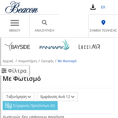
ΕΛ
Toggle navigation
ΜΕΝΟΥ
ΑΝΑΖΉΤΗΣΗ
ΣΗΜΕΙΑ ΠΩΛΗΣΗΣ
Αρχική
Ανεμιστήρες
Οροφής
Με Φωτισμό
Φίλτρα
Με Φωτισμό
Ταξινόμηση
Εμφάνιση Ανά 12
Σύγκριση Προϊόντων
0
Δυστυχώς δεν υπάρχουν προϊόντα.