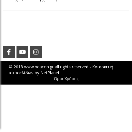
© 2018 www.beacon.gr all rights reserved -
Κατασκευή
ιστοσελίδων
by
NetPlanet
Όροι Χρήσης