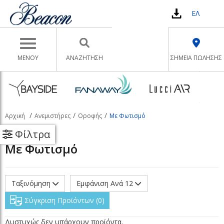
ΕΛ
Toggle navigation
ΜΕΝΟΥ
ΑΝΑΖΉΤΗΣΗ
ΣΗΜΕΙΑ ΠΩΛΗΣΗΣ
Αρχική
Ανεμιστήρες
Οροφής
Με Φωτισμό
Φίλτρα
Με Φωτισμό
Ταξινόμηση
Εμφάνιση Ανά 12
Σύγκριση Προϊόντων
0
Δυστυχώς δεν υπάρχουν προϊόντα.