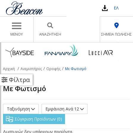
ΕΛ
Toggle navigation
ΜΕΝΟΥ
ΑΝΑΖΉΤΗΣΗ
ΣΗΜΕΙΑ ΠΩΛΗΣΗΣ
Αρχική
Ανεμιστήρες
Οροφής
Με Φωτισμό
Φίλτρα
Με Φωτισμό
Ταξινόμηση
Εμφάνιση Ανά 12
Σύγκριση Προϊόντων
0
Δυστυχώς δεν υπάρχουν προϊόντα.