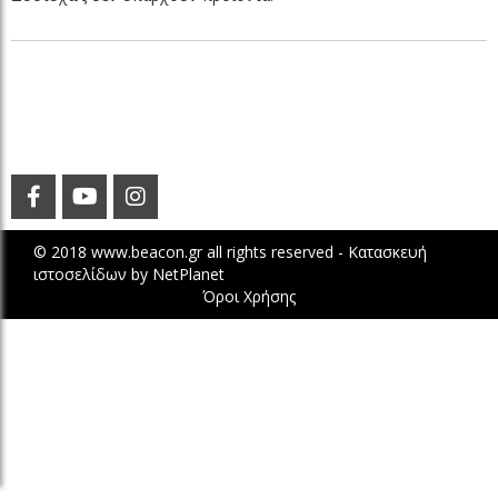
© 2018 www.beacon.gr all rights reserved -
Κατασκευή
ιστοσελίδων
by
NetPlanet
Όροι Χρήσης