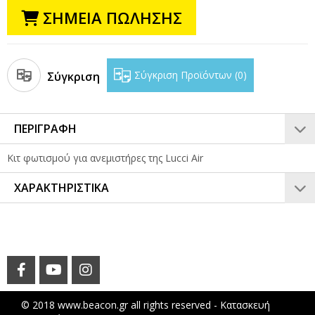
ΣΗΜΕΙΑ ΠΩΛΗΣΗΣ
Σύγκριση Προϊόντων
0
Σύγκριση
ΠΕΡΙΓΡΑΦΗ
Κιτ φωτισμού για ανεμιστήρες της Lucci Air
ΧΑΡΑΚΤΗΡΙΣΤΙΚΑ
© 2018 www.beacon.gr all rights reserved -
Κατασκευή