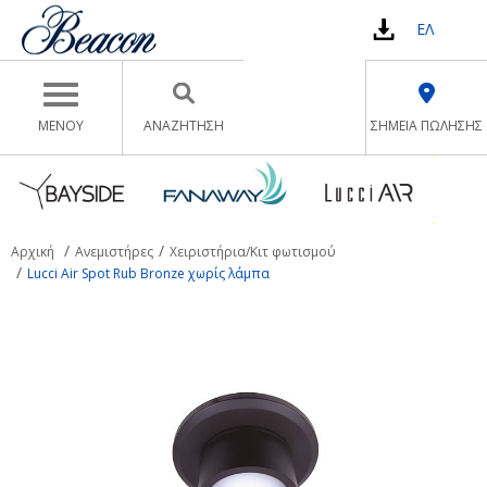
ΕΛ
Toggle navigation
ΜΕΝΟΥ
ΑΝΑΖΉΤΗΣΗ
ΣΗΜΕΙΑ ΠΩΛΗΣΗΣ
Αρχική
Ανεμιστήρες
Χειριστήρια/Κιτ φωτισμού
Lucci Air Spot Rub Bronze χωρίς λάμπα