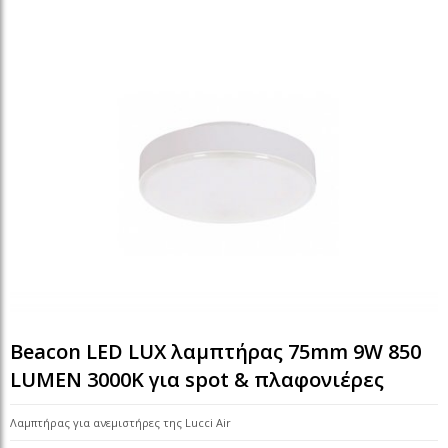
Beacon LED LUX λαμπτήρας 75mm 9W 850
LUMEN 3000K για spot & πλαφονιέρες
Λαμπτήρας για ανεμιστήρες της Lucci Air