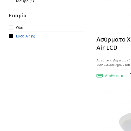
Μαύρο
(1)
Εταιρία
Όλα
Lucci Air
(9)
Ασύρματο X
Air LCD
Αυτό το τηλεχειριστή
των ανεμιστήρων και 
Διαθέσιμο