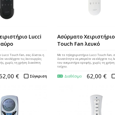
ειριστήριο Lucci
Ασύρματο Χειριστήριο
μαύρο
Touch Fan λευκό
 Lucci Touch Fan, σας δίνεται η
Με το τηλεχειριστήριο Lucci Touch Fan, σ
ε να ελέγχετε τις λειτουργίες
δυνατότητα να μπορείτε να ελέγχετε τις λ
ής, χωρίς τη χρήση διακόπτη
του ανεμιστήρα οροφής, χωρίς τη χρήση
τοίχου.
62,00 €
62,00 €
Σύγκριση
Διαθέσιμο