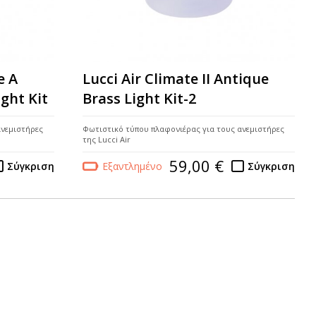
e A
Lucci Air Climate II Antique
ght Kit
Brass Light Kit-2
ανεμιστήρες
Φωτιστικό τύπου πλαφονιέρας για τους ανεμιστήρες
της Lucci Air
59,00 €
Σύγκριση
Εξαντλημένο
Σύγκριση