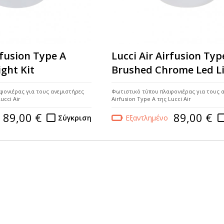
rfusion Type A
Lucci Air Airfusion Typ
ight Kit
Brushed Chrome Led Li
φονιέρας για τους ανεμιστήρες
Φωτιστικό τύπου πλαφονιέρας για τους 
ucci Air
Airfusion Type A της Lucci Air
89,00 €
89,00 €
Σύγκριση
Εξαντλημένο