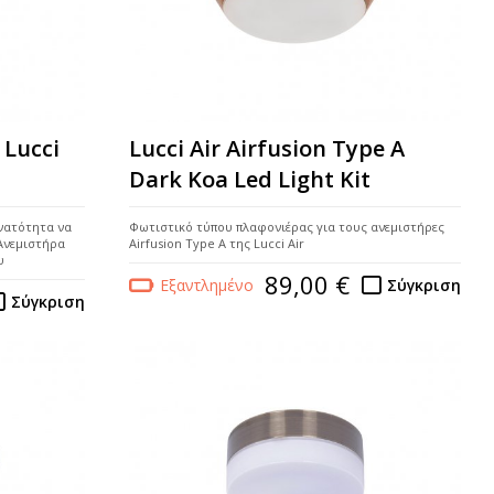
 Lucci
Lucci Air Airfusion Type A
Dark Koa Led Light Kit
υνατότητα να
Φωτιστικό τύπου πλαφονιέρας για τους ανεμιστήρες
 Ανεμιστήρα
Airfusion Type A της Lucci Air
υ
89,00 €
Εξαντλημένο
Σύγκριση
Σύγκριση