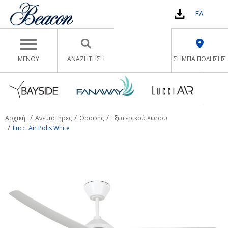
ΕΛ
Toggle navigation
ΜΕΝΟΥ
ΑΝΑΖΉΤΗΣΗ
ΣΗΜΕΙΑ ΠΩΛΗΣΗΣ
Αρχική
Ανεμιστήρες
Οροφής
Εξωτερικού Χώρου
Lucci Air Polis White