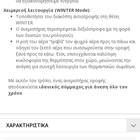
να εξοικονομήσουμε ενέργεια.
Χειμερινή λειτουργία (WINTER Mode):
Τοποθετήστε τον διακόπτη αντιστροφής στη θέση
WINTER.
Ο ανεμιστήρας περιστρέφεται δεξιόστροφα (με τη φορά
των δεικτών του ρολογιού).
Η ροή του αέρα “τραβά” τον ψυχρό αέρα προς τα πάνω και
οδηγεί τον ζεστό αέρα που συσσωρεύεται στην οροφή
ξανά προς τα κάτω. Έτσι, επιτυγχάνεται καλύτερη
κυκλοφορία της θερμότητας στον χώρο, μειώνοντας την
ανάγκη για συνεχή λειτουργία των θερμαντικών σωμάτων.
Με αυτόν τον τρόπο, ένας ανεμιστήρας οροφής
αποδεικνύεται
ιδανικός σύμμαχος για άνεση όλο τον
χρόνο
.
ΧΑΡΑΚΤΗΡΙΣΤΙΚΑ