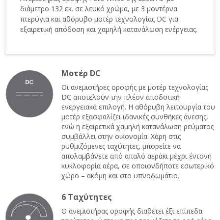
διάμετρο 132 εκ. σε λευκό χρώμα, με 3 μοντέρνα
πτερύγια και αθόρυβο μοτέρ τεχνολογίας DC για
εξαιρετική απόδοση και χαμηλή κατανάλωση ενέργειας.
Μοτέρ DC
Οι ανεμιστήρες οροφής με μοτέρ τεχνολογίας
DC αποτελούν την πλέον αποδοτική
ενεργειακά επιλογή. Η αθόρυβη λειτουργία του
μοτέρ εξασφαλίζει ιδανικές συνθήκες άνεσης,
ενώ η εξαιρετικά χαμηλή κατανάλωση ρεύματος
συμβάλλει στην οικονομία. Χάρη στις
ρυθμιζόμενες ταχύτητες, μπορείτε να
απολαμβάνετε από απαλό αεράκι μέχρι έντονη
κυκλοφορία αέρα, σε οποιονδήποτε εσωτερικό
χώρο – ακόμη και στο υπνοδωμάτιο.
6 Ταχύτητες
Ο ανεμιστήρας οροφής διαθέτει έξι επίπεδα