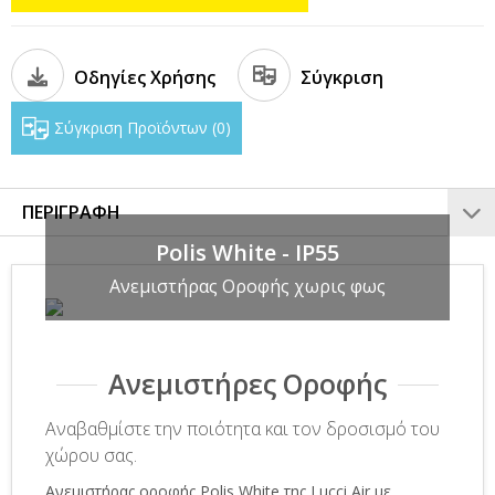
Οδηγίες Χρήσης
Σύγκριση
Σύγκριση Προϊόντων
0
ΠΕΡΙΓΡΑΦΗ
Polis White - IP55
Ανεμιστήρας Οροφής χωρις φως
Ανεμιστήρες Οροφής
Αναβαθμίστε την ποιότητα και τον δροσισμό του
χώρου σας.
Ανεμιστήρας οροφής Polis White της Lucci Air με