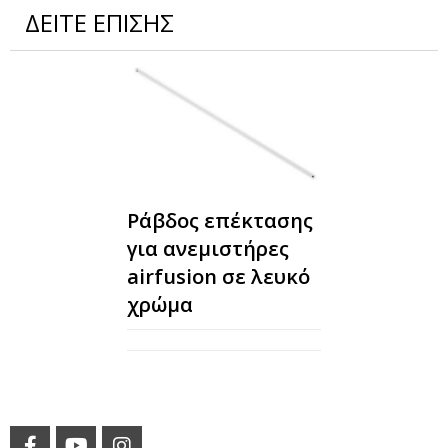
ΔΕΙΤΕ ΕΠΙΣΗΣ
Ράβδος επέκτασης
για ανεμιστήρες
airfusion σε λευκό
χρώμα