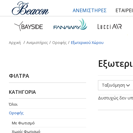
ΑΝΕΜΙΣΤΗΡΕΣ
ΕΤΑΙΡΕ
Αρχική
Ανεμιστήρες
Οροφής
Εξωτερικού Χώρου
Εξωτερ
ΦΊΛΤΡΑ
Ταξινόμηση
ΚΑΤΗΓΟΡΙΑ
Δυστυχώς δεν υπ
Όλοι
Οροφής
Με Φωτισμό
Χωρίς Φωτισμό