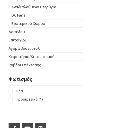
Aναδιπλούμενα Πτερύγια
DC Fans
Εξωτερικού Χώρου
Δαπέδου
Επιτοίχιοι
Αγορά βάσει στυλ
Χειριστήρια/Κιτ φωτισμού
Ράβδοι Επέκτασης
Φωτισμός
Όλα
Προαιρετικό
(1)