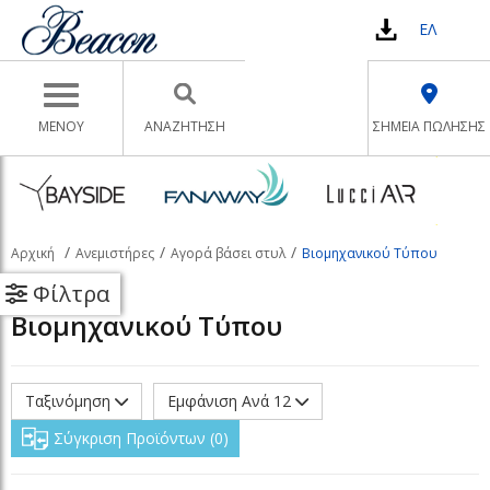
ΕΛ
Toggle navigation
ΜΕΝΟΥ
ΑΝΑΖΉΤΗΣΗ
ΣΗΜΕΙΑ ΠΩΛΗΣΗΣ
Αρχική
Ανεμιστήρες
Αγορά βάσει στυλ
Βιομηχανικού Τύπου
Φίλτρα
Βιομηχανικού Τύπου
Ταξινόμηση
Εμφάνιση Ανά 12
Σύγκριση Προϊόντων
0