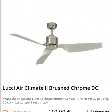
Lucci Air Climate II Brushed Chrome DC
Ανεμιστήρας οροφής Lucci Air σειρά Airfusion Climate 127 εκατοστών με μοτέρ
DC και τηλεχειρισμό 6 ταχυτήτων
419,00 €
Εξαντλημένο
Σύγκριση