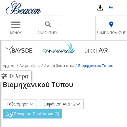
ΕΛ
Toggle navigation
ΜΕΝΟΥ
ΑΝΑΖΉΤΗΣΗ
ΣΗΜΕΙΑ ΠΩΛΗΣΗΣ
Αρχική
Ανεμιστήρες
Αγορά βάσει στυλ
Βιομηχανικού Τύπου
Φίλτρα
Βιομηχανικού Τύπου
Ταξινόμηση
Εμφάνιση Ανά 12
Σύγκριση Προϊόντων
0