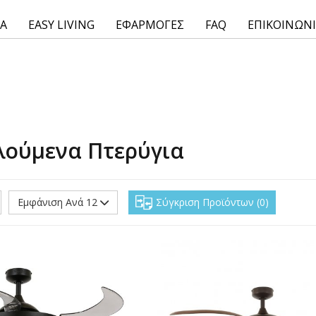
ΙΑ
EASY LIVING
ΕΦΑΡΜΟΓΕΣ
FAQ
ΕΠΙΚΟΙΝΩΝ
λούμενα Πτερύγια
Εμφάνιση Ανά 12
Σύγκριση Προϊόντων
0