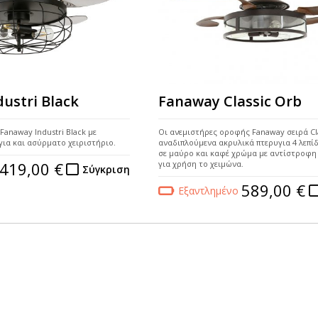
ustri Black
Fanaway Classic Orb
anaway Industri Black με
Οι ανεμιστήρες οροφής Fanaway σειρά Cla
ια και ασύρματο χειριστήριο.
αναδιπλούμενα ακρυλικά πτερυγια 4 λεπί
σε μαύρο και καφέ χρώμα με αντίστροφη
419,00 €
για χρήση το χειμώνα.
Σύγκριση
589,00 €
Εξαντλημένο