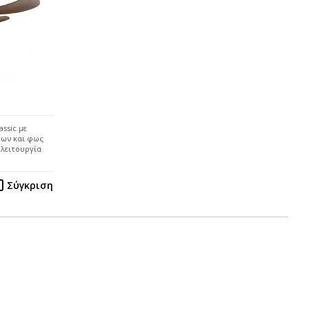
ssic με
δων και φως
 λειτουργία
Σύγκριση