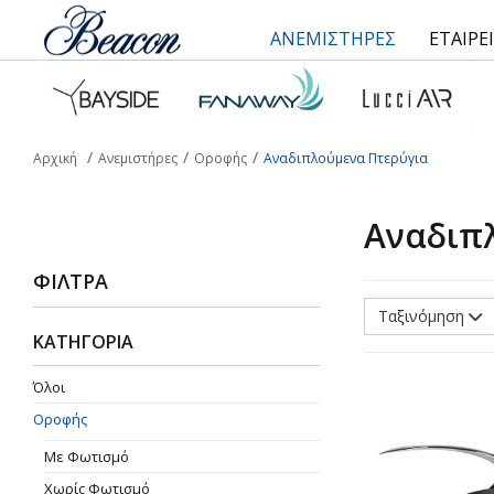
ΑΝΕΜΙΣΤΗΡΕΣ
ΕΤΑΙΡΕ
Αρχική
Ανεμιστήρες
Οροφής
Aναδιπλούμενα Πτερύγια
Aναδιπ
ΦΊΛΤΡΑ
Ταξινόμηση
ΚΑΤΗΓΟΡΙΑ
Όλοι
Οροφής
Με Φωτισμό
Χωρίς Φωτισμό