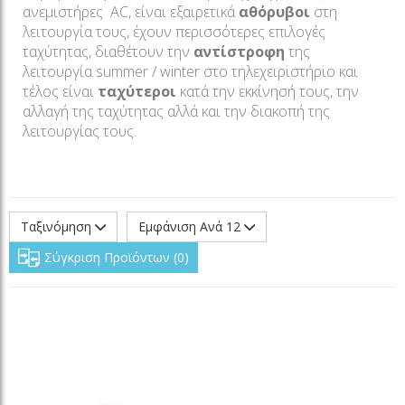
ανεμιστήρες AC, είναι εξαιρετικά
αθόρυβοι
στη
λειτουργία τους, έχουν περισσότερες επιλογές
ταχύτητας, διαθέτουν την
αντίστροφη
της
λειτουργία summer / winter στο τηλεχειριστήριο και
τέλος είναι
ταχύτεροι
κατά την εκκίνησή τους, την
αλλαγή της ταχύτητας αλλά και την διακοπή της
λειτουργίας τους.
Ταξινόμηση
Εμφάνιση Ανά 12
Σύγκριση Προϊόντων
0