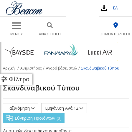
ΕΛ
Toggle navigation
ΜΕΝΟΥ
ΑΝΑΖΉΤΗΣΗ
ΣΗΜΕΙΑ ΠΩΛΗΣΗΣ
Αρχική
Ανεμιστήρες
Αγορά βάσει στυλ
Σκανδιναβικού Τύπου
Φίλτρα
Σκανδιναβικού Τύπου
Ταξινόμηση
Εμφάνιση Ανά 12
Σύγκριση Προϊόντων
0
Δυστυχώς δεν υπάρχουν προϊόντα.