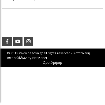
© 2018 www.beacon.gr all rights reserved -
Κατασκευή
ιστοσελίδων
by
NetPlanet
Όροι Χρήσης