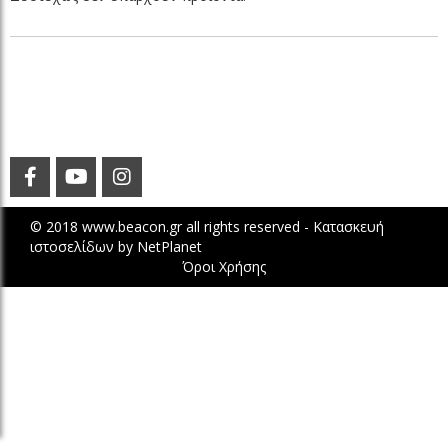
© 2018 www.beacon.gr all rights reserved -
Κατασκευή
ιστοσελίδων
by
NetPlanet
Όροι Χρήσης