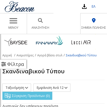
ΕΛ
Toggle navigation
ΜΕΝΟΥ
ΑΝΑΖΉΤΗΣΗ
ΣΗΜΕΙΑ ΠΩΛΗΣΗΣ
Αρχική
Ανεμιστήρες
Αγορά βάσει στυλ
Σκανδιναβικού Τύπου
Φίλτρα
Σκανδιναβικού Τύπου
Ταξινόμηση
Εμφάνιση Ανά 12
Σύγκριση Προϊόντων
0
Δυστυχώς δεν υπάρχουν προϊόντα.