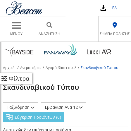
ΕΛ
Toggle navigation
ΜΕΝΟΥ
ΑΝΑΖΉΤΗΣΗ
ΣΗΜΕΙΑ ΠΩΛΗΣΗΣ
Αρχική
Ανεμιστήρες
Αγορά βάσει στυλ
Σκανδιναβικού Τύπου
Φίλτρα
Σκανδιναβικού Τύπου
Ταξινόμηση
Εμφάνιση Ανά 12
Σύγκριση Προϊόντων
0
Δυστυχώς δεν υπάρχουν προϊόντα.