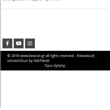
© 2018 www.beacon.gr all rights reserved -
Κατασκευή
ιστοσελίδων
by
NetPlanet
Όροι Χρήσης