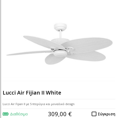
Lucci Air Fijian II White
Lucci Air Fijian II με 5 πτερύγια και μοναδικό design
309,00 €
Διαθέσιμο
Σύγκριση