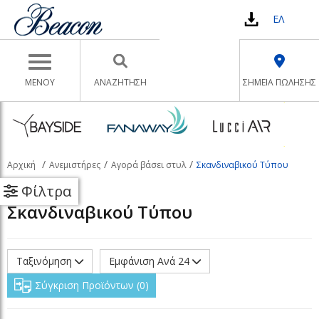
ΕΛ
Toggle navigation
ΜΕΝΟΥ
ΑΝΑΖΉΤΗΣΗ
ΣΗΜΕΙΑ ΠΩΛΗΣΗΣ
Αρχική
Ανεμιστήρες
Αγορά βάσει στυλ
Σκανδιναβικού Τύπου
Φίλτρα
Σκανδιναβικού Τύπου
Ταξινόμηση
Εμφάνιση Ανά 24
Σύγκριση Προϊόντων
0