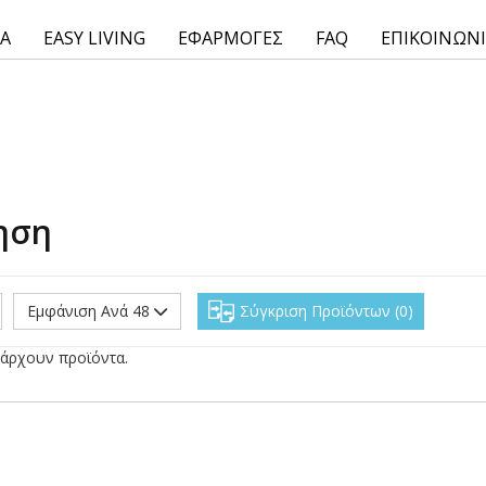
ΙΑ
EASY LIVING
ΕΦΑΡΜΟΓΕΣ
FAQ
ΕΠΙΚΟΙΝΩΝ
ηση
Εμφάνιση Ανά 48
Σύγκριση Προϊόντων
0
άρχουν προϊόντα.