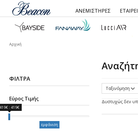
ΑΝΕΜΙΣΤΗΡΕΣ
ΕΤΑΙΡΕ
Αρχική
Αναζήτ
ΦΊΛΤΡΑ
Ταξινόμηση
Εύρος Τιμής
Δυστυχώς δεν υπ
419€ : 419€
Εύρος Τιμής
εμφάνιση