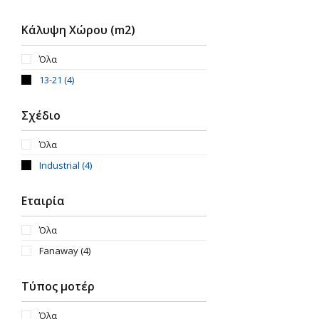
Κάλυψη Χώρου (m2)
Όλα
13-21
(4)
Σχέδιο
Όλα
Industrial
(4)
Εταιρία
Όλα
Fanaway
(4)
Τύπος μοτέρ
Όλα