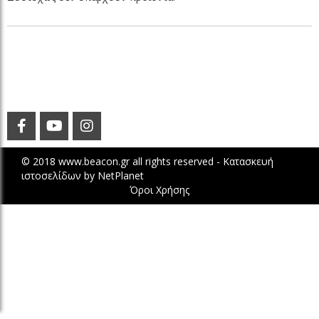
© 2018 www.beacon.gr all rights reserved -
Κατασκευή
ιστοσελίδων
by
NetPlanet
Όροι Χρήσης