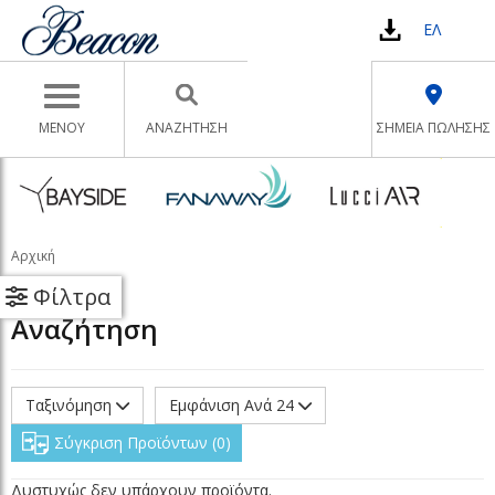
ΕΛ
Toggle navigation
ΜΕΝΟΥ
ΑΝΑΖΉΤΗΣΗ
ΣΗΜΕΙΑ ΠΩΛΗΣΗΣ
Αρχική
Φίλτρα
Αναζήτηση
Ταξινόμηση
Εμφάνιση Ανά 24
Σύγκριση Προϊόντων
0
Δυστυχώς δεν υπάρχουν προϊόντα.