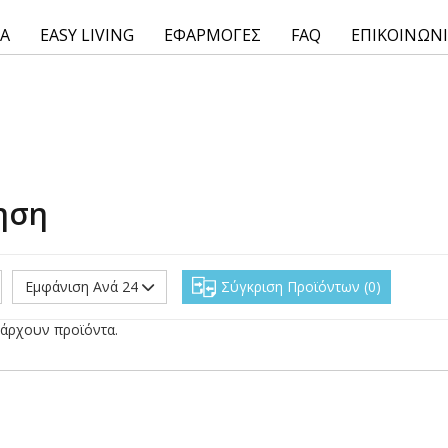
ΙΑ
EASY LIVING
ΕΦΑΡΜΟΓΕΣ
FAQ
ΕΠΙΚΟΙΝΩΝ
ηση
Εμφάνιση Ανά 24
Σύγκριση Προϊόντων
0
άρχουν προϊόντα.