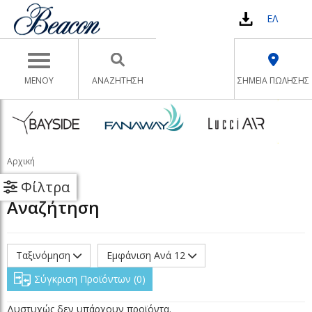
ΕΛ
Toggle navigation
ΜΕΝΟΥ
ΑΝΑΖΉΤΗΣΗ
ΣΗΜΕΙΑ ΠΩΛΗΣΗΣ
Αρχική
Φίλτρα
Αναζήτηση
Ταξινόμηση
Εμφάνιση Ανά 12
Σύγκριση Προϊόντων
0
Δυστυχώς δεν υπάρχουν προϊόντα.