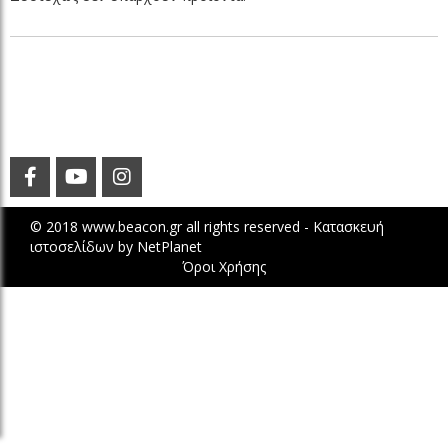
© 2018 www.beacon.gr all rights reserved -
Κατασκευή
ιστοσελίδων
by
NetPlanet
Όροι Χρήσης