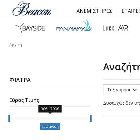
ΑΝΕΜΙΣΤΗΡΕΣ
ΕΤΑΙΡΕ
Αρχική
Αναζήτ
ΦΊΛΤΡΑ
Ταξινόμηση
Εύρος Τιμής
Δυστυχώς δεν υπ
30€ : 799€
Εύρος Τιμής
εμφάνιση