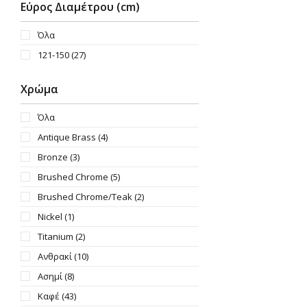
Εύρος Διαμέτρου (cm)
Όλα
121-150
(27)
Χρώμα
Όλα
Antique Brass
(4)
Bronze
(3)
Brushed Chrome
(5)
Brushed Chrome/Teak
(2)
Nickel
(1)
Titanium
(2)
Ανθρακί
(10)
Ασημί
(8)
Καφέ
(43)