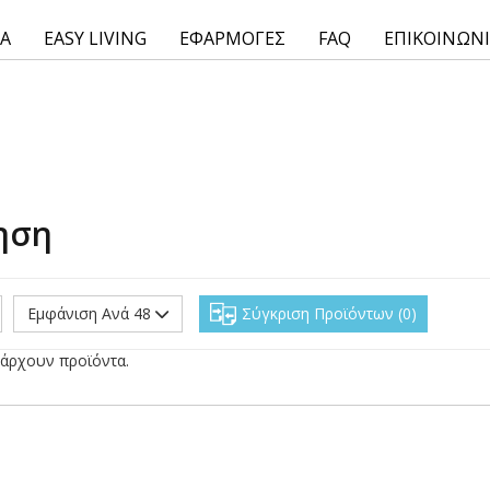
ΙΑ
EASY LIVING
ΕΦΑΡΜΟΓΕΣ
FAQ
ΕΠΙΚΟΙΝΩΝ
ηση
Εμφάνιση Ανά 48
Σύγκριση Προϊόντων
0
άρχουν προϊόντα.