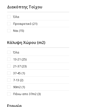
Διακόπτης Τοίχου
Όλα
Προαιρετικό
(21)
Ναι
(15)
Κάλυψη Χώρου (m2)
Όλα
13-21
(25)
21-37
(23)
37-45
(1)
7-13
(2)
90m2
(1)
Πάνω απο 37m2
(3)
Εταιρία